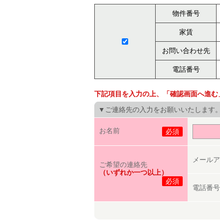
物件番号
家賃
お問い合わせ先
電話番号
下記項目を入力の上、「確認画面へ進む
▼ご連絡先の入力をお願いいたします
お名前
必須
メールア
ご希望の連絡先
（いずれか一つ以上）
必須
電話番号