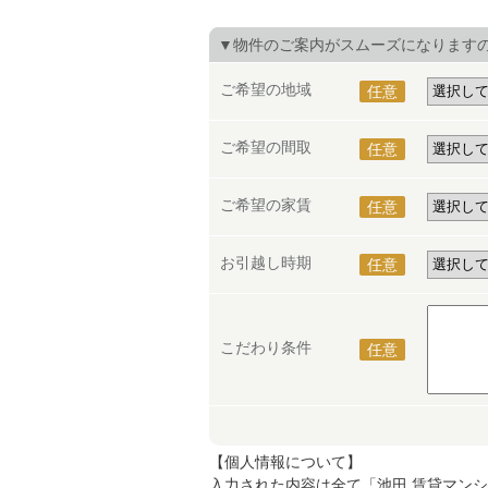
▼物件のご案内がスムーズになります
ご希望の地域
任意
ご希望の間取
任意
ご希望の家賃
任意
お引越し時期
任意
こだわり条件
任意
【個人情報について】
入力された内容は全て「池田 賃貸マンシ