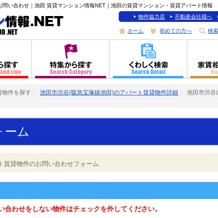
お問い合わせ｜池田 賃貸マンション情報NET｜池田の賃貸マンション・賃貸アパート情報
物件協力店
不動産会社様へ
ホーム
初めての方へ
検
貸物件を探す
池田市渋谷(阪急宝塚線池田)のアパート賃貸物件詳細
池田市渋谷
ォーム
ート賃貸物件のお問い合わせフォーム
い合わせをしない物件はチェックを外してください。