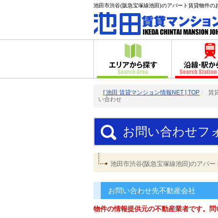
池田市渋谷(阪急宝塚線池田)のアパート賃貸物件の
[ 池田 賃貸マンション情報NET ] TOP
賃
い合わせ
お問い合わせフ
池田市渋谷(阪急宝塚線池田)のアパ
お問い合わせ先不動産会社
物件の情報提供元の不動産業者です。問