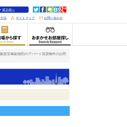
家主様へ
索方法
サイトマップ
お問い合わせ
(阪急宝塚線池田)のアパート賃貸物件のお問