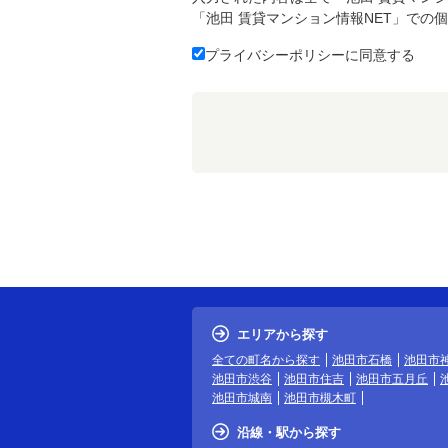
「池田 賃貸マンション情報NET」での
プライバシーポリシーに同意する
エリアから探す
全ての町名から探す
池田市石橋
池田市
池田市渋谷
池田市住吉
池田市五月丘
池田市城南
池田市槻木町
沿線・駅から探す