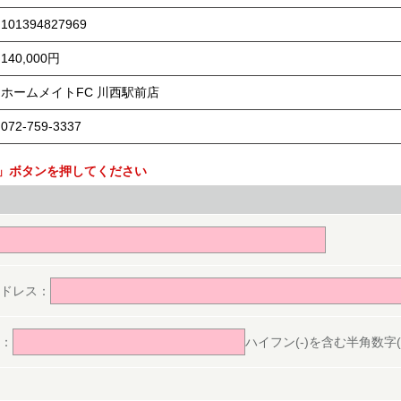
101394827969
140,000円
ホームメイトFC 川西駅前店
072-759-3337
」ボタンを押してください
。
ドレス：
：
ハイフン(-)を含む半角数字(ex.