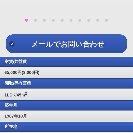
メールでお問い合わせ
家賃/共益費
65,000円(3,000円)
間取/専有面積
2
1LDK/45m
築年月
1987年10月
所在地