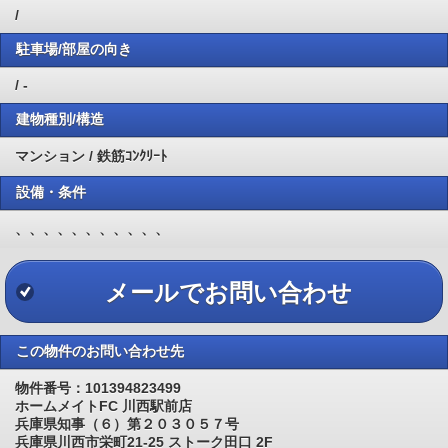
/
駐車場/部屋の向き
/ -
建物種別/構造
マンション / 鉄筋ｺﾝｸﾘｰﾄ
設備・条件
、、、、、、、、、、、
メールでお問い合わせ
この物件のお問い合わせ先
物件番号：101394823499
ホームメイトFC 川西駅前店
兵庫県知事（６）第２０３０５７号
兵庫県川西市栄町21-25 ストーク田口 2F