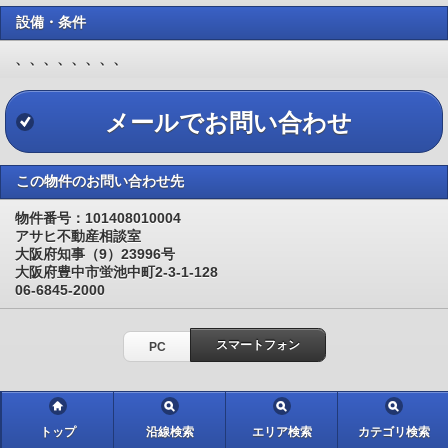
設備・条件
、、、、、、、、
メールでお問い合わせ
この物件のお問い合わせ先
物件番号：101408010004
アサヒ不動産相談室
大阪府知事（9）23996号
大阪府豊中市蛍池中町2-3-1-128
06-6845-2000
スマートフォン
PC
トップ
沿線検索
エリア検索
カテゴリ検索