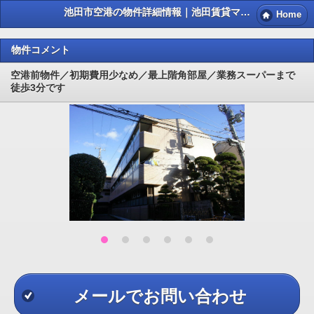
池田市空港の物件詳細情報｜池田賃貸マンション情報NET
Home
物件コメント
空港前物件／初期費用少なめ／最上階角部屋／業務スーパーまで
徒歩3分です
メールでお問い合わせ